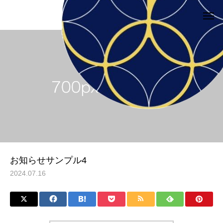
サービスサンプル4
サービスサン
カテゴリー1
カテゴリー1
ブログサンプル5
ブログサンプル4
お知らせサンプル4
2024.07.16